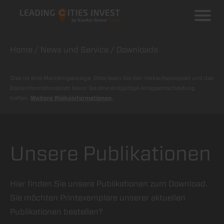
Beratersuche
Kontakt
Home
/
News und Service
/ Downloads
Beschwerdeformular
Dies ist eine Marketinganzeige. Bitte lesen Sie den Verkaufsprospekt und das
Basisinformationsblatt bevor Sie eine endgültige Anlageentscheidung
treffen.
Weitere Risikoinformationen
.
Unsere Publikationen
Hier finden Sie unsere Publikationen zum Download.
Sie möchten Printexemplare unserer aktuellen
Publikationen bestellen?