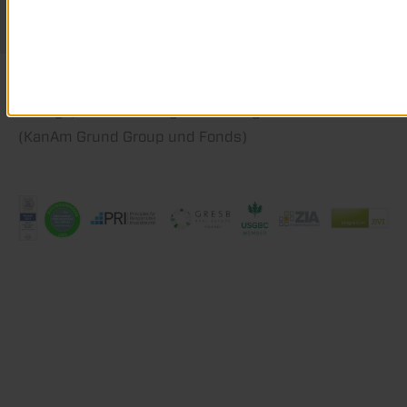
Ratings, Auszeichnungen und Mitgliedschaften
(KanAm Grund Group und Fonds)